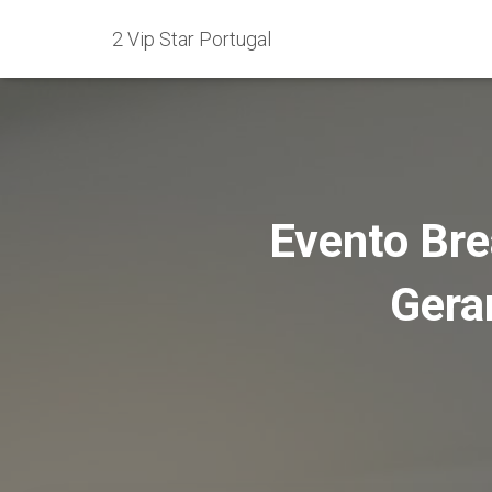
2 Vip Star Portugal
Evento Br
Gera