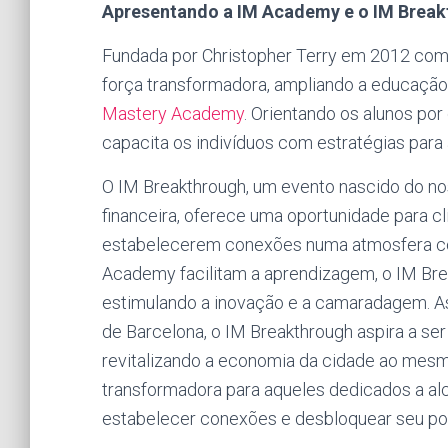
Apresentando a IM Academy e o IM Brea
Fundada por Christopher Terry em 2012 com
força transformadora, ampliando a educação
Mastery Academy
. Orientando os alunos po
capacita os indivíduos com estratégias para
O IM Breakthrough, um evento nascido do n
financeira, oferece uma oportunidade para c
estabelecerem conexões numa atmosfera com
Academy facilitam a aprendizagem, o IM Bre
estimulando a inovação e a camaradagem. A
de Barcelona, o IM Breakthrough aspira a se
revitalizando a economia da cidade ao me
transformadora para aqueles dedicados a alc
estabelecer conexões e desbloquear seu po