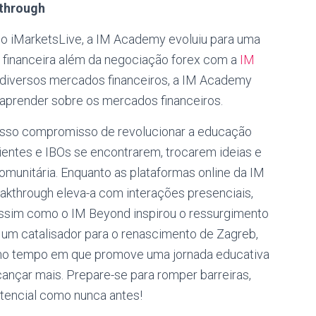
kthrough
o iMarketsLive, a IM Academy evoluiu para uma
 financeira além da negociação forex com a
IM
r diversos mercados financeiros, a IM Academy
 aprender sobre os mercados financeiros.
osso compromisso de revolucionar a educação
lientes e IBOs se encontrarem, trocarem ideias e
unitária. Enquanto as plataformas online da IM
akthrough eleva-a com interações presenciais,
ssim como o IM Beyond inspirou o ressurgimento
r um catalisador para o renascimento de Zagreb,
smo tempo em que promove uma jornada educativa
ançar mais. Prepare-se para romper barreiras,
tencial como nunca antes!