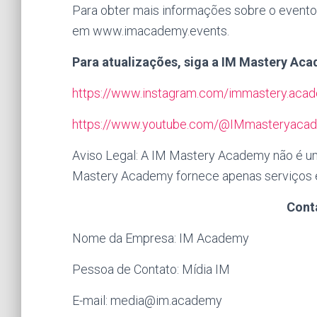
Para obter mais informações sobre o evento
em www.imacademy.events.
Para atualizações, siga a IM Mastery Ac
https://www.instagram.com/immastery.aca
https://www.youtube.com/@IMmasteryaca
Aviso Legal: A IM Mastery Academy não é um
Mastery Academy fornece apenas serviços e
Cont
Nome da Empresa: IM Academy
Pessoa de Contato: Mídia IM
E-mail:
media@im.academy