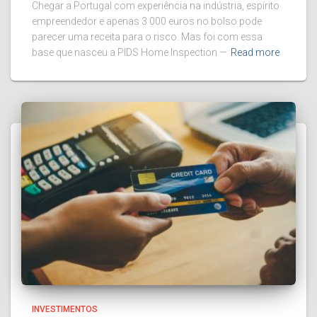
Chegar a Portugal com experiência na indústria, espírito
empreendedor e apenas 3 000 euros no bolso pode
parecer uma receita para o risco. Mas foi com essa
base que nasceu a PIDS Home Inspection —
Read more
INVESTIMENTOS