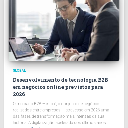
GLOBAL
Desenvolvimento de tecnologia B2B
em negócios online previstos para
2026
O mercado B2B — isto é, o conjunto de negócios
realizados entre empresas — atravessa em 2026 uma
das fases de transformação mais intensas da sua
história. A digitalização acelerada dos últimos anos