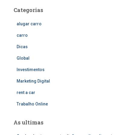
Categorias
alugar carro
carro
Dicas
Global
Investimentos
Marketing Digital
rent a car
Trabalho Online
As ultimas