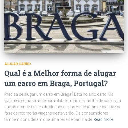
ALUGAR CARRO
Qual é a Melhor forma de alugar
um carro em Braga, Portugal?
Precisa de alugar um carro em Braga? Está no sitio certo. Os
viajantes estão virar-se para plataformas de partilha de carros, já
que as grandes redes de aluguer de carros denotam escassez na
fase de retorno às viagens neste verão. Os consumidores
também consideram que uma rede de partilha de
Read more