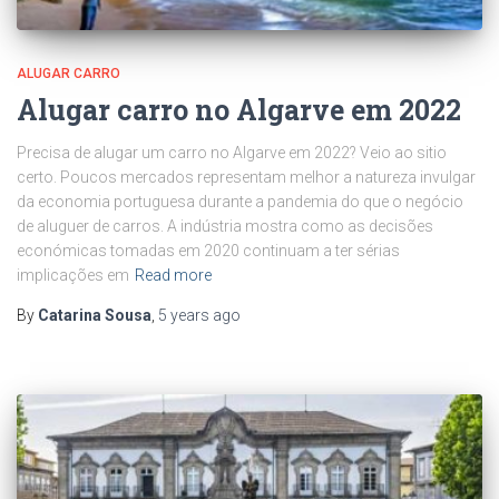
ALUGAR CARRO
Alugar carro no Algarve em 2022
Precisa de alugar um carro no Algarve em 2022? Veio ao sitio
certo. Poucos mercados representam melhor a natureza invulgar
da economia portuguesa durante a pandemia do que o negócio
de aluguer de carros. A indústria mostra como as decisões
económicas tomadas em 2020 continuam a ter sérias
implicações em
Read more
By
Catarina Sousa
,
5 years
ago