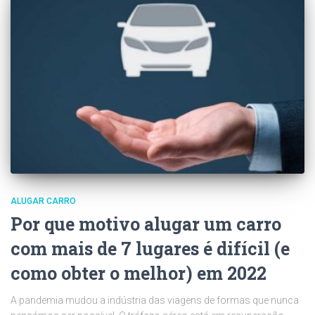
ALUGAR CARRO
Por que motivo alugar um carro
com mais de 7 lugares é difícil (e
como obter o melhor) em 2022
A pandemia mudou a indústria das viagens de formas que nunca