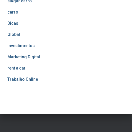
alugar carro
carro
Dicas
Global
Investimentos
Marketing Digital
rent a car
Trabalho Online